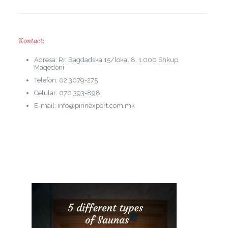
Kontact:
Adresa: Rr. Bagdadska 15/lokal 8. 1.000 Shkup,
Maqedoni
Telefon: 02 3079-275
Celular: 070 393-898
E-mail: info@pirinexport.com.mk