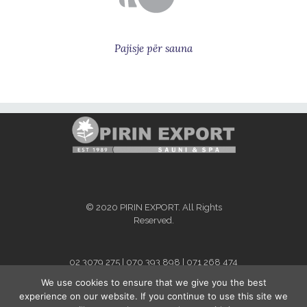
Pajisje për sauna
© 2020 PIRIN EXPORT. All Rights
Reserved.
02 3079 275 | 070 393 898 | 071 268 474
info@pirinexport.com.mk
We use cookies to ensure that we give you the best
For Kosovo and Albania - contact
experience on our website. If you continue to use this site we
person:
Dafina Bytyqi