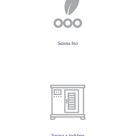
Sauna bio
Sauna e jashtme