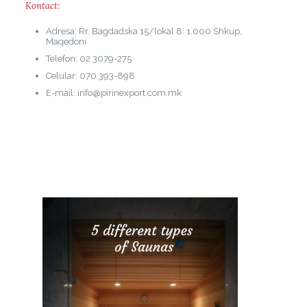
Kontact:
Adresa: Rr. Bagdadska 15/lokal 8. 1.000 Shkup,
Maqedoni
Telefon: 02 3079-275
Celular: 070 393-898
E-mail: info@pirinexport.com.mk