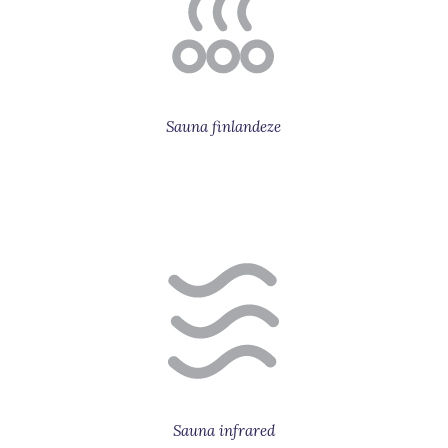
Sauna finlandeze
Sauna infrared