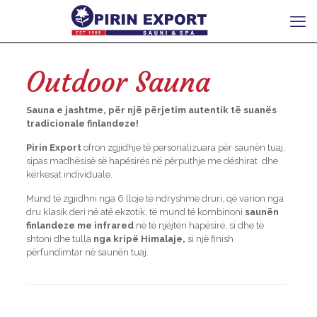
Outdoor Sauna
Sauna e jashtme, për një përjetim autentik të suanës
tradicionale finlandeze!
Pirin Export
ofron zgjidhje të personalizuara për saunën tuaj,
sipas madhësisë së hapësirës në përputhje me dëshirat dhe
kërkesat individuale.
Mund të zgjidhni nga 6 lloje të ndryshme druri, që varion nga
dru klasik deri në atë ekzotik, të mund të kombinoni
saunën
finlandeze me infrared
në të njëjtën hapësirë, si dhe të
shtoni dhe tulla
nga kripë Himalaje,
si një finish
përfundimtar në saunën tuaj.