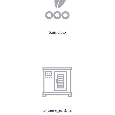
Sauna bio
Sauna e jashtme