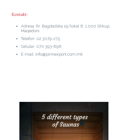
Kontakt:
Adresa: Rr. Bagdadska 15/lokal 8. 1.000 Shkup,
Maqedoni
Telefon: 02 3079-275
Celular: 070 393-898
E-mail: info@pirinexport.com.mk