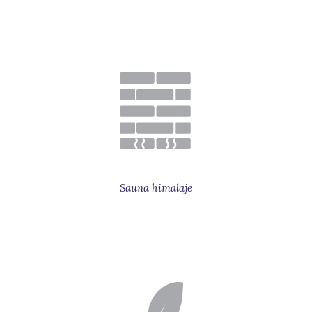
Sauna himalaje