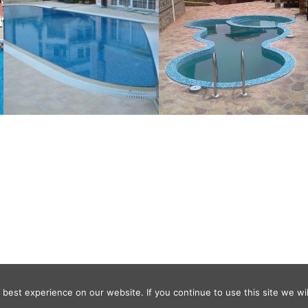
best experience on our website. If you continue to use this site we wil