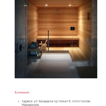
Контакт:
Адреса: ул. Багдадска 15/локал 8, 1000 Скопје,
Македонија