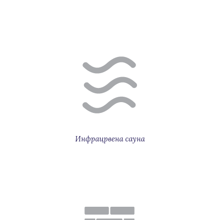
Инфрацрвена сауна