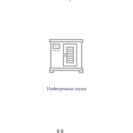
Надворешна сауна