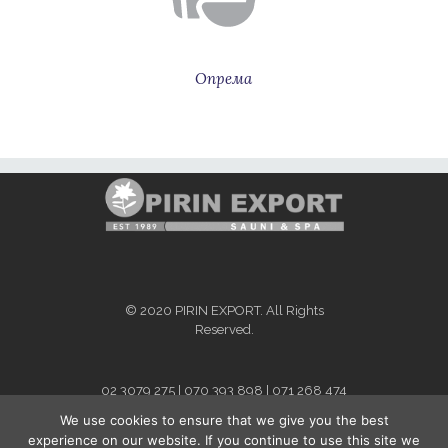
Опрема
© 2020 PIRIN EXPORT. All Rights
Reserved.
02 3079 275 | 070 393 898 | 071 268 474
info@pirinexport.com.mk
We use cookies to ensure that we give you the best
For Kosovo and Albania - contact
experience on our website. If you continue to use this site we
person:
Dafina Bytyqi