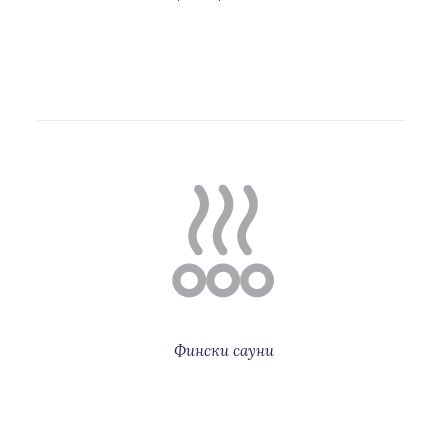
Фински сауни