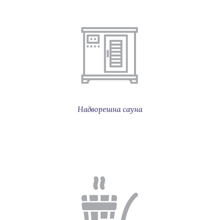
Надворешна сауна