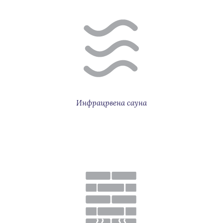
Инфрацрвена сауна