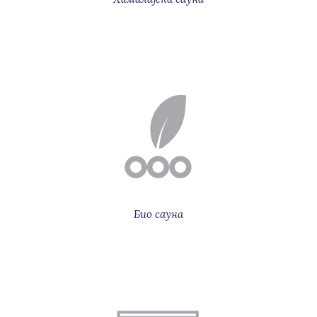
Био сауна