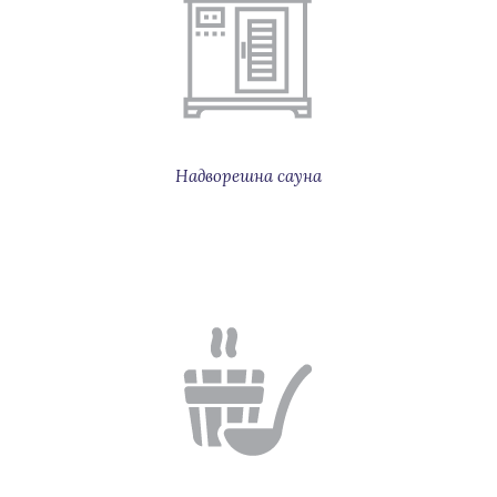
Надворешна сауна