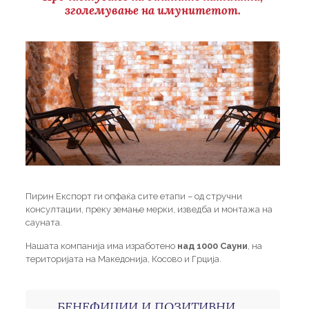
зголемување на имунитетот.
Пирин Експорт ги опфаќа сите етапи – од стручни
консултации, преку земање мерки, изведба и монтажа на
сауната.
Нашата компанија има изработено
над 1000 Сауни
, на
територијата на Македонија, Косово и Грција.
БЕНЕФИЦИИ И ПОЗИТИВНИ