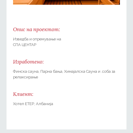
Опис на проектот:
Изведба и опремување на
СПА ЦЕНТАР
Изработено:
Финска сауна, Парна бања, Химајалска Сауна и .соба за
релаксирање
Клиент:
Хотел ЕТЕР, Албанија