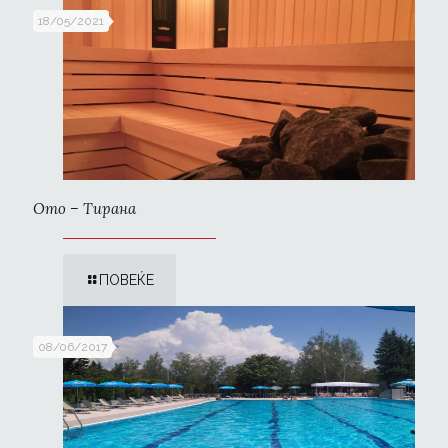
18/05/2021
Ото – Тирана
ПОВЕЌЕ
08/06/2017