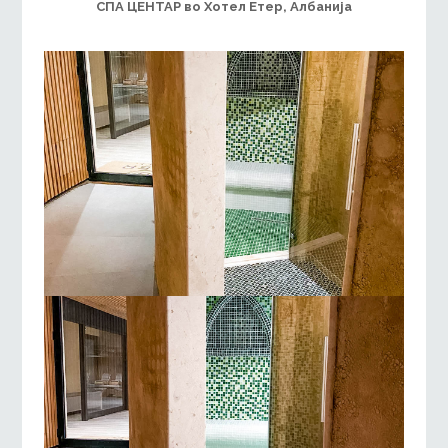
СПА ЦЕНТАР во Хотел Етер, Албанија