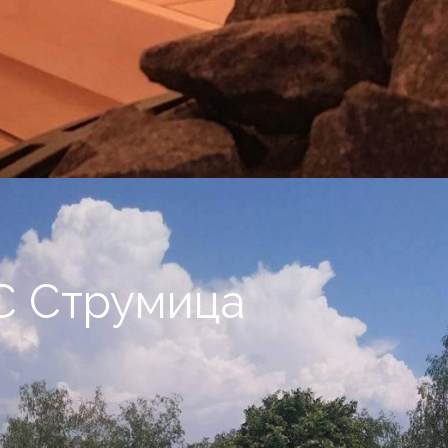
С Струмица