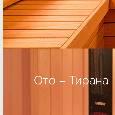
Ото – Тирана