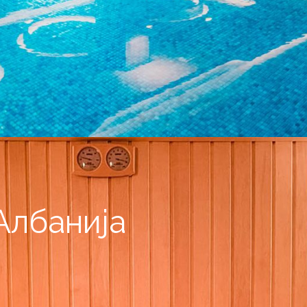
Албанија