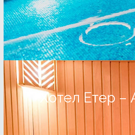
Хотел Етер – 