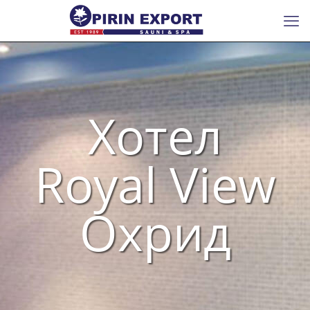
Хотел
Royal View
Охрид