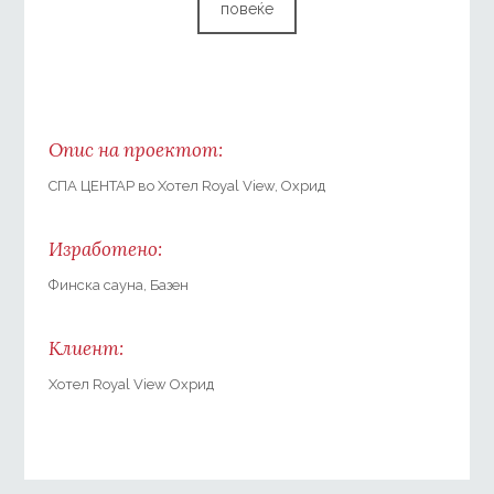
повеќе
Опис на проектот:
СПА ЦЕНТАР во Хотел Royal View, Охрид
Изработено:
Финска сауна, Базен
Клиент:
Хотел Royal View Охрид