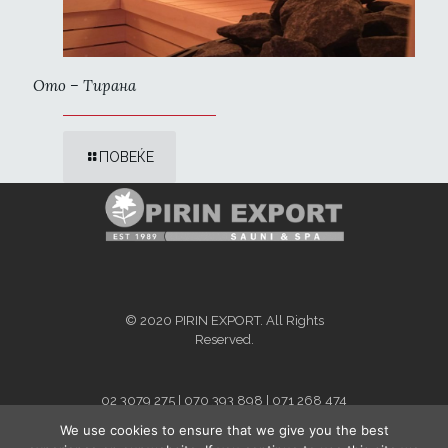
Ото – Тирана
ПОВЕЌЕ
© 2020 PIRIN EXPORT. All Rights
Reserved.
02 3079 275 | 070 393 898 | 071 268 474
info@pirinexport.com.mk
We use cookies to ensure that we give you the best
For Kosovo and Albania - contact