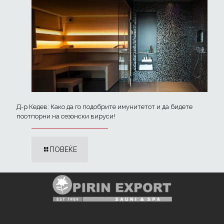
Д-р Кедев: Како да го подобрите имунитетот и да бидете
поотпорни на сезонски вируси!
ПОВЕЌЕ