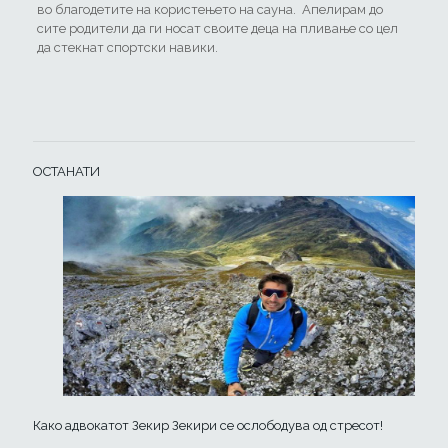
во благодетите на користењето на сауна. Апелирам до
сите родители да ги носат своите деца на пливање со цел
да стекнат спортски навики.
ОСТАНАТИ
Како адвокатот Зекир Зекири се ослободува од стресот!