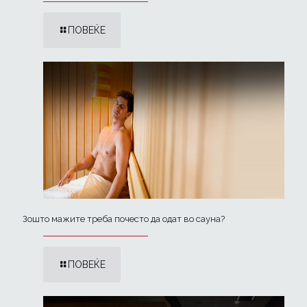
ПОВЕЌЕ
Зошто мажите треба почесто да одат во сауна?
ПОВЕЌЕ