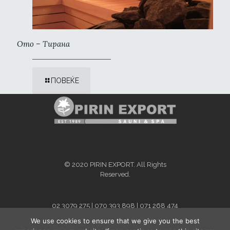
Ото – Тирана
ПОВЕЌЕ
© 2020 PIRIN EXPORT. All Rights
Reserved.
02 3079 275 | 070 393 898 | 071 268 474
info@pirinexport.com.mk
We use cookies to ensure that we give you the best
For Kosovo and Albania - contact