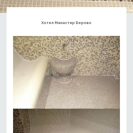
Хотел Манастир Берово