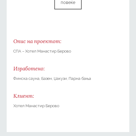
повеќе
Опис на проектот:
СПА – Хотел Манастир Берово
Изработено:
Финска сауна, Базен, Џакузи, Парна бања
Клиент:
Хотел Манастир Берово