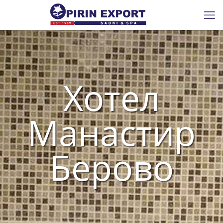
Хотел
Манастир
Берово