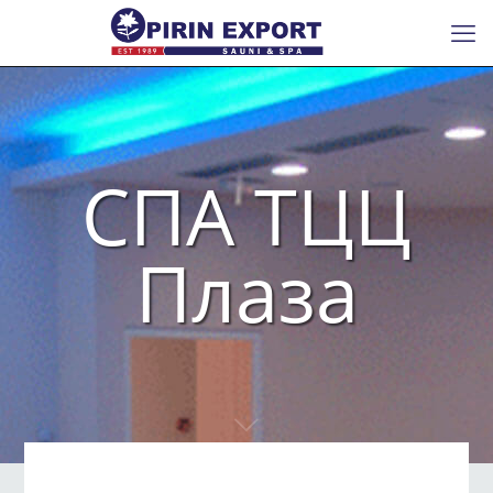
СПА ТЦЦ
Плаза