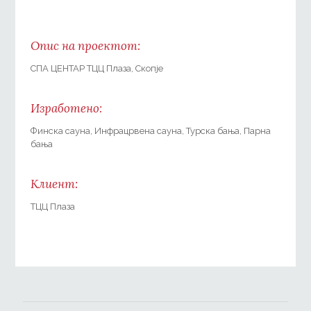
Опис на проектот:
СПА ЦЕНТАР ТЦЦ Плаза, Скопје
Изработено:
Финска сауна, Инфрацрвена сауна, Турска бања, Парна
бања
Клиент:
ТЦЦ Плаза