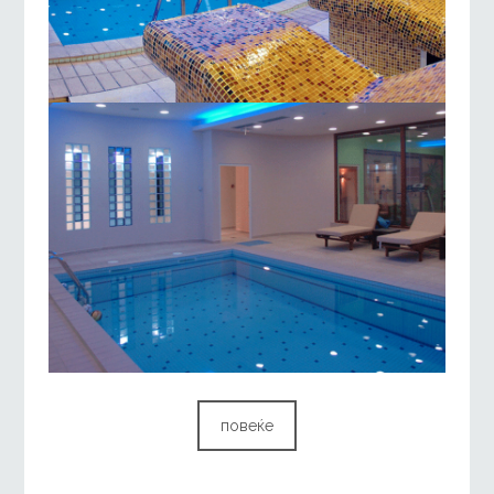
повеќе