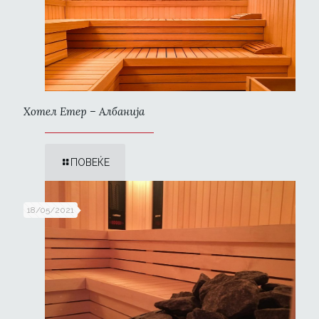
Хотел Етер – Албанија
ПОВЕЌЕ
18/05/2021